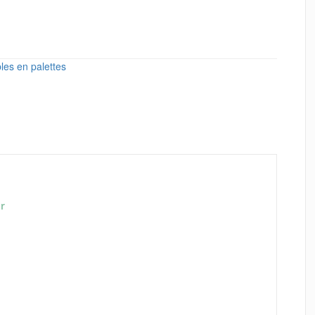
les en palettes
r