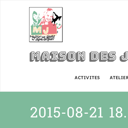
Skip
to
content
Maison des 
ACTIVITES
ATELIE
2015-08-21 18