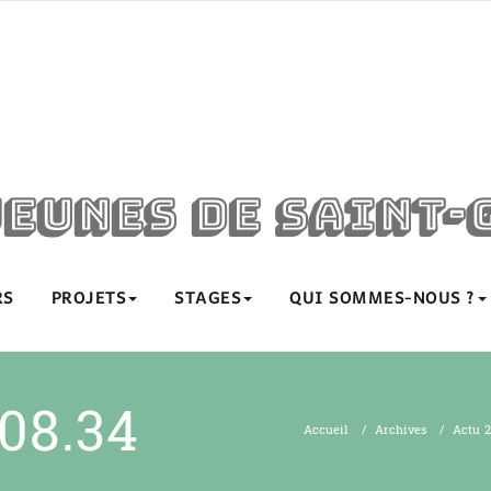
jeunes de Saint-
RS
PROJETS
STAGES
QUI SOMMES-NOUS ?
.08.34
Accueil
/
Archives
/
Actu 2