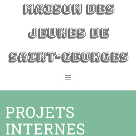
Maison des
jeunes de
Saint-Georges
AFFICHER/MASQUER LA NAVIGA
PROJETS
INTERNES