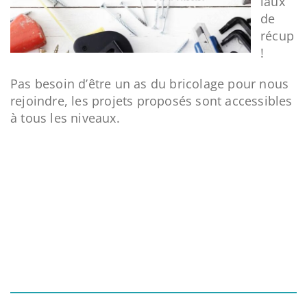
iaux
de
récup
!
Pas besoin d’être un as du bricolage pour nous
rejoindre, les projets proposés sont accessibles
à tous les niveaux.