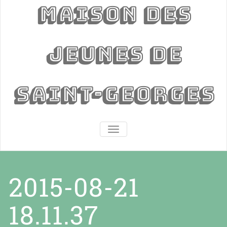
Maison des
jeunes de
Saint-Georges
AFFICHER/MASQUER LA NAVIGA
2015-08-21
18.11.37