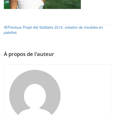
Navigation
Previous
Projet été Solidaire 2015: création de meubles en
palettes
de
l’article
À propos de l’auteur